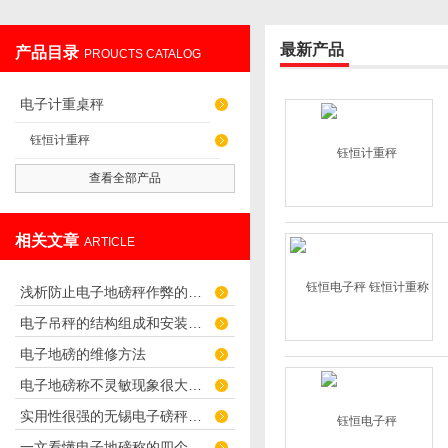
最新产品
产品目录
PROUCTS CATALOG
无锡英衡电子有限公司
电子计重桌秤
钰恒计重秤
查看全部产品
相关文章
ARTICLE
浅析防止电子地磅秤作弊的四个技巧
电子吊秤的结构组成和安装的注意事项有哪些呢？
电子地磅的维修方法
电子地磅称不灵敏现象很大可能是传感器问题导致的
实用性很强的无锡电子磅秤操作管理规范
一文看懂电子地磅称的四个故障检测办法