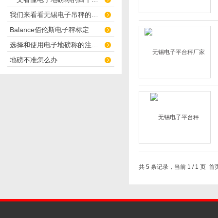
我们来看看无锡电子吊秤的吊钩
Balance佰伦斯电子秤标定
选择和使用电子地磅称的注意事项有哪些呢？
地磅不准怎么办
共 5 条记录，当前 1 / 1 