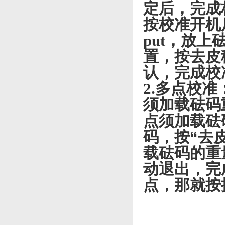
定后，完成
按校准开机
put
，放上
置，按去皮
认，完成校
2.
多点校准
须加载砝码
点须加载砝
码，按“去
载砝码的重
动退出，完
点，那就按