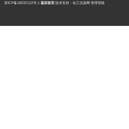
苏ICP备18032122号-1
返回首页
技术支持：
化工仪器网
管理登陆