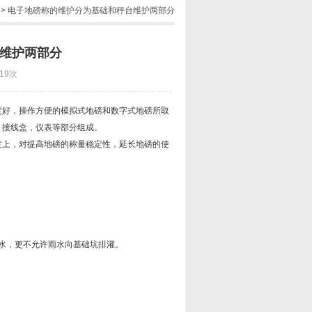
> 电子地磅称的维护分为基础和秤台维护两部分
维护两部分
19次
好，操作方便的模拟式地磅和数字式地磅所取
，接线盒，仪表等部分组成。
度上，对提高地磅的称量稳定性，延长地磅的使
水，更不允许雨水向基础坑排灌。