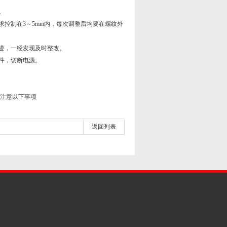
。
控制在3～5mm内，每次调整后均要在螺纹外
迹，一经发现及时整改。
件，切断电源。
注意以下事项
返回列表